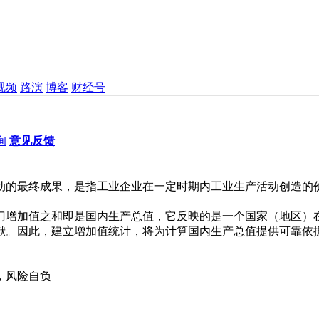
视频
路演
博客
财经号
询
意见反馈
动的最终成果，是指工业企业在一定时期内工业生产活动创造的价
门增加值之和即是国内生产总值，它反映的是一个国家（地区）
献。因此，建立增加值统计，将为计算国内生产总值提供可靠依
，风险自负