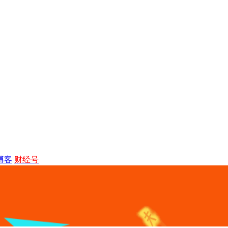
博客
财经号